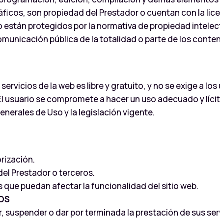
áficos, son propiedad del Prestador o cuentan con la lic
o están protegidos por la normativa de propiedad intelectu
municación pública de la totalidad o parte de los conteni
ervicios de la web es libre y gratuito, y no se exige a los
El usuario se compromete a hacer un uso adecuado y lícit
erales de Uso y la legislación vigente.
orización.
del Prestador o terceros.
s que puedan afectar la funcionalidad del sitio web.
IOS
r, suspender o dar por terminada la prestación de sus se