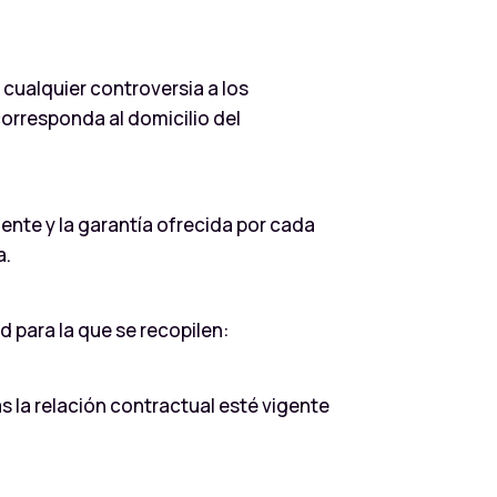
cualquier controversia a los
corresponda al domicilio del
ente y la garantía ofrecida por cada
a.
d para la que se recopilen:
 la relación contractual esté vigente