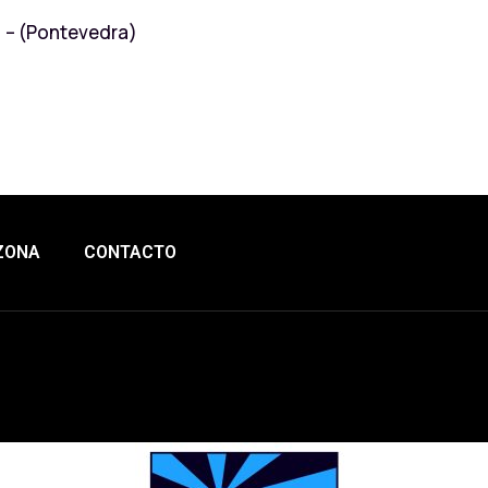
) – (Pontevedra)
ZONA
CONTACTO